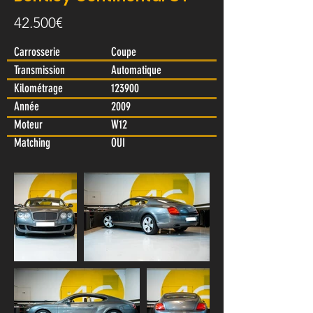
42.500€
Carrosserie
Coupe
Transmission
Automatique
Kilométrage
123900
Année
2009
Moteur
W12
Matching
OUI