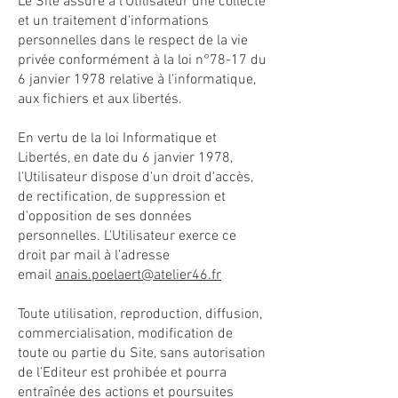
Le Site assure à l'Utilisateur une collecte
et un traitement d'informations
personnelles dans le respect de la vie
privée conformément à la loi n°78-17 du
6 janvier 1978 relative à l'informatique,
aux fichiers et aux libertés.
En vertu de la loi Informatique et
Libertés, en date du 6 janvier 1978,
l'Utilisateur dispose d'un droit d'accès,
de rectification, de suppression et
d'opposition de ses données
personnelles. L'Utilisateur exerce ce
droit par mail à l'adresse
email
anais.poelaert@atelier46.fr
Toute utilisation, reproduction, diffusion,
commercialisation, modification de
toute ou partie du Site , sans autorisation
de l’Editeur est prohibée et pourra
entraînée des actions et poursuites