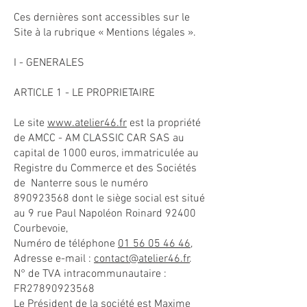
Ces dernières sont accessibles sur le
Site à la rubrique « Mentions légales ».
I - GENERALES
ARTICLE 1 - LE PROPRIETAIRE
​Le site
www.atelier46.fr
est la propriété
de AMCC - AM CLASSIC CAR SAS au
capital de 1000 euros, immatriculée au
Registre du Commerce et des Sociétés
de Nanterre sous le numéro
890923568
dont le siège social est situé
au 9 rue Paul Napoléon Roinard 92400
Courbevoie,
Numéro de téléphone
01 56 05 46 46
,
Adresse e-mail :
contact@atelier46.fr
.
N° de TVA intracommunautaire :
FR27890923568
Le Président de la société est Maxime