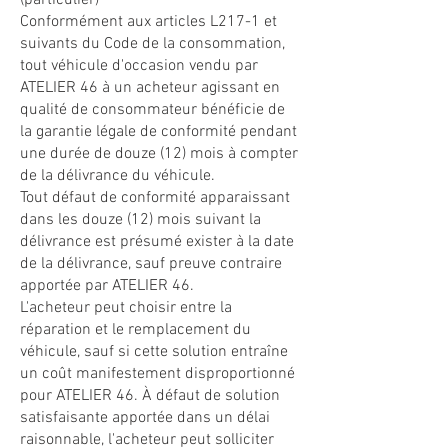
(particulier)
Conformément aux articles L217-1 et
suivants du Code de la consommation,
tout véhicule d'occasion vendu par
ATELIER 46 à un acheteur agissant en
qualité de consommateur bénéficie de
la garantie légale de conformité pendant
une durée de douze (12) mois à compter
de la délivrance du véhicule.
Tout défaut de conformité apparaissant
dans les douze (12) mois suivant la
délivrance est présumé exister à la date
de la délivrance, sauf preuve contraire
apportée par ATELIER 46.
L'acheteur peut choisir entre la
réparation et le remplacement du
véhicule, sauf si cette solution entraîne
un coût manifestement disproportionné
pour ATELIER 46. À défaut de solution
satisfaisante apportée dans un délai
raisonnable, l'acheteur peut solliciter