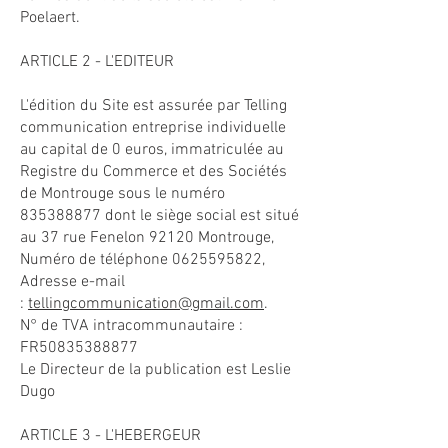
Poelaert.
​ARTICLE 2 - L'EDITEUR
L'édition du Site est assurée par Telling
communication entreprise individuelle
au capital de 0 euros, immatriculée au
Registre du Commerce et des Sociétés
de Montrouge sous le numéro
835388877
dont le siège social est situé
au 37 rue Fenelon 92120 Montrouge,
Numéro de téléphone
0625595822
,
Adresse e-mail
:
tellingcommunication@gmail.com
.
N° de TVA intracommunautaire :
FR50835388877
Le Directeur de la publication est Leslie
Dugo
​
ARTICLE 3 - L'HEBERGEUR