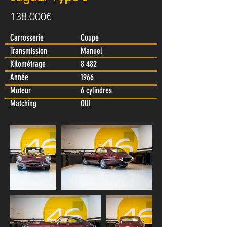
138.000€
Carrosserie
Coupe
Transmission
Manuel
Kilométrage
8 482
Année
1966
Moteur
6 cylindres
Matching
OUI