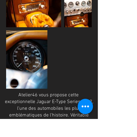
Atelier46 vous propose cette
exceptionnelle Jaguar E-Type Series 1 4.2,
l'une des automobiles les plus
emblématiques de l'histoire. Véritable
œuvre d'art sur roues, elle séduit par ses
lignes intemporelles, son élégance
incomparable et son incroyable agrément