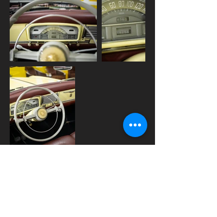
Découvrez une icône intemporelle de
l’automobile française :
cette Peugeot 403 Cabriolet de 1957,
proposée à la vente chez Atelier 46.